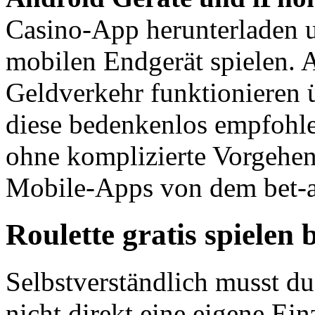
Casino-App herunterladen u
mobilen Endgerät spielen. 
Geldverkehr funktionieren 
diese bedenkenlos empfohle
ohne komplizierte Vorgehens
Mobile-Apps von dem bet-a
Roulette gratis spielen
Selbstverständlich musst d
nicht direkt eine eigene E