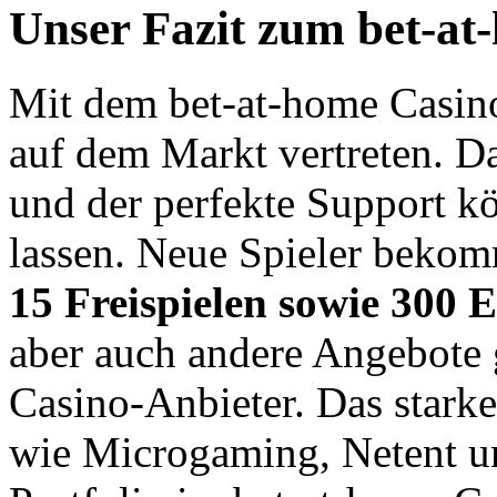
Unser Fazit zum bet-at
Mit dem bet-at-home Casino 
auf dem Markt vertreten. 
und der perfekte Support kö
lassen. Neue Spieler beko
15 Freispielen sowie 300 
aber auch andere Angebote
Casino-Anbieter. Das stark
wie Microgaming, Netent u