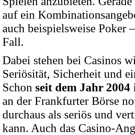
Spielen anzubieten. Gerade 
auf ein Kombinationsangebo
auch beispielsweise Poker –
Fall.
Dabei stehen bei Casinos wi
Seriösität, Sicherheit und 
Schon
seit dem Jahr 2004
an der Frankfurter Börse n
durchaus als seriös und ver
kann. Auch das Casino-Ange