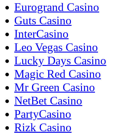
Eurogrand Casino
Guts Casino
InterCasino
Leo Vegas Casino
Lucky Days Casino
Magic Red Casino
Mr Green Casino
NetBet Casino
PartyCasino
Rizk Casino