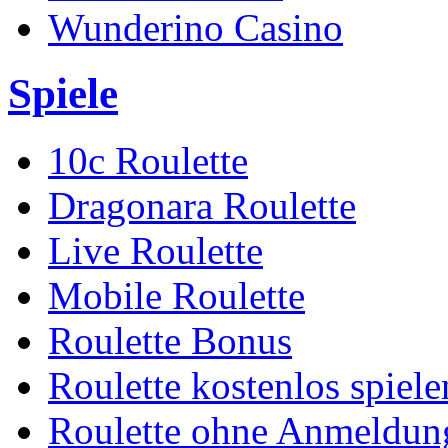
Wunderino Casino
Spiele
10c Roulette
Dragonara Roulette
Live Roulette
Mobile Roulette
Roulette Bonus
Roulette kostenlos spiele
Roulette ohne Anmeldun