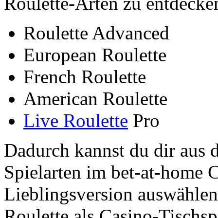
Roulette-Arten zu entdecke
Roulette Advanced
European Roulette
French Roulette
American Roulette
Live Roulette
Pro
Dadurch kannst du dir aus 
Spielarten im bet-at-home 
Lieblingsversion auswählen
Roulette als Casino-Tischsp