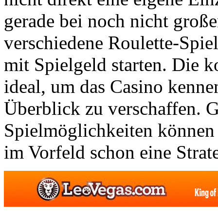
gerade bei noch nicht groß
verschiedene Roulette-Spie
mit Spielgeld starten. Die k
ideal, um das Casino kenne
Überblick zu verschaffen. G
Spielmöglichkeiten können 
im Vorfeld schon eine Strat