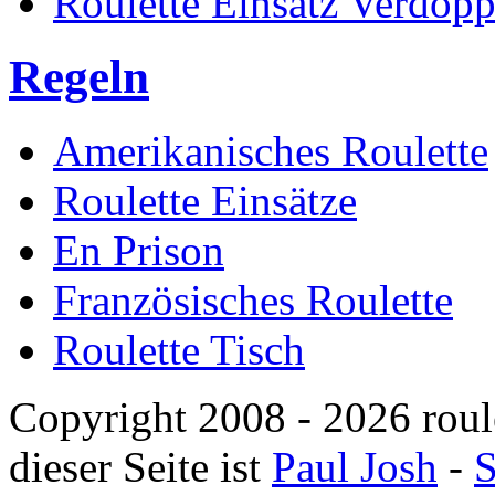
Roulette Einsatz Verdopp
Regeln
Amerikanisches Roulette
Roulette Einsätze
En Prison
Französisches Roulette
Roulette Tisch
Copyright 2008 - 2026 roule
dieser Seite ist
Paul Josh
-
S