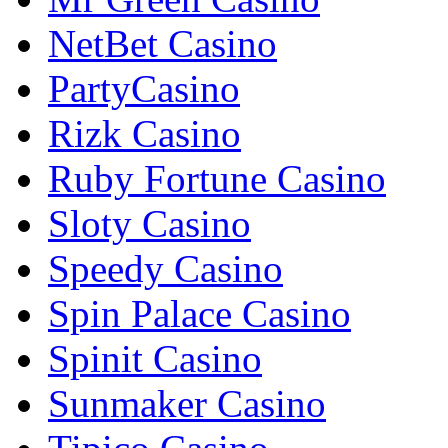
NetBet Casino
PartyCasino
Rizk Casino
Ruby Fortune Casino
Sloty Casino
Speedy Casino
Spin Palace Casino
Spinit Casino
Sunmaker Casino