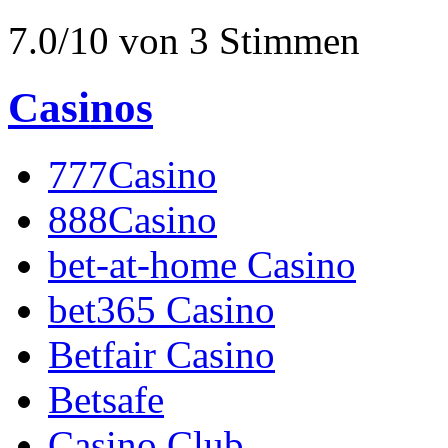
7.0
/
10
von
3
Stimmen
Casinos
777Casino
888Casino
bet-at-home Casino
bet365 Casino
Betfair Casino
Betsafe
Casino Club