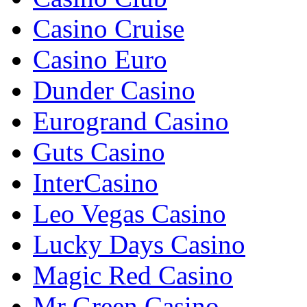
Casino Cruise
Casino Euro
Dunder Casino
Eurogrand Casino
Guts Casino
InterCasino
Leo Vegas Casino
Lucky Days Casino
Magic Red Casino
Mr Green Casino