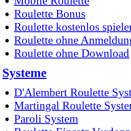
Mobile Roulette
Roulette Bonus
Roulette kostenlos spiele
Roulette ohne Anmeldun
Roulette ohne Download
Systeme
D'Alembert Roulette Sys
Martingal Roulette Syst
Paroli System