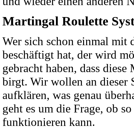
und wieder einen anderen N
Martingal Roulette Sys
Wer sich schon einmal mit
beschäftigt hat, der wird m
gebracht haben, dass diese
birgt. Wir wollen an dieser 
aufklären, was genau überh
geht es um die Frage, ob so
funktionieren kann.