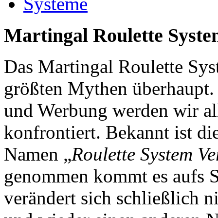
Systeme
Martingal Roulette Syst
Das Martingal Roulette Syst
größten Mythen überhaupt.
und Werbung werden wir allt
konfrontiert. Bekannt ist d
Namen „
Roulette System V
genommen kommt es aufs Se
verändert sich schließlich 