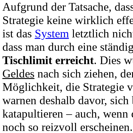
Aufgrund der Tatsache, dass
Strategie keine wirklich eff
ist das
System
letztlich nic
dass man durch eine ständi
Tischlimit erreicht
. Dies 
Geldes
nach sich ziehen, de
Möglichkeit, die Strategie 
warnen deshalb davor, sich 
katapultieren – auch, wenn
noch so reizvoll erscheinen.