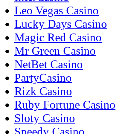
Leo Vegas Casino
Lucky Days Casino
Magic Red Casino
Mr Green Casino
NetBet Casino
PartyCasino
Rizk Casino
Ruby Fortune Casino
Sloty Casino
Speedy Casino