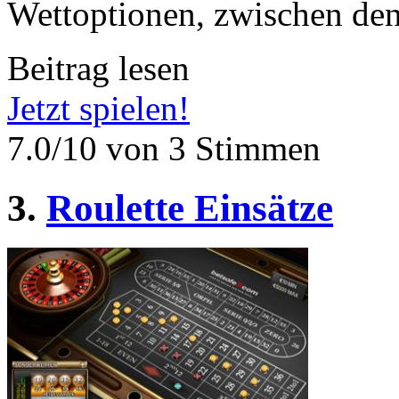
Wettoptionen, zwischen den
Beitrag lesen
Jetzt spielen!
7.0
/
10
von
3
Stimmen
3.
Roulette Einsätze