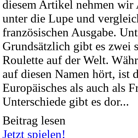
diesem Artikel nehmen wir 
unter die Lupe und vergleic
französischen Ausgabe. Unt
Grundsätzlich gibt es zwei 
Roulette auf der Welt. Wäh
auf diesen Namen hört, ist 
Europäisches als auch als F
Unterschiede gibt es dor...
Beitrag lesen
Jetzt spielen!