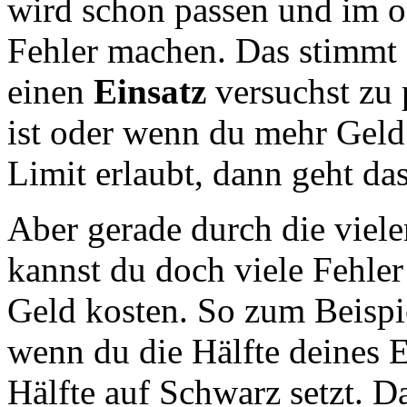
wird schon passen und im o
Fehler machen. Das stimmt
einen
Einsatz
versuchst zu 
ist oder wenn du mehr Geld s
Limit erlaubt, dann geht da
Aber gerade durch die viel
kannst du doch viele Fehler
Geld kosten. So zum Beispie
wenn du die Hälfte deines E
Hälfte auf Schwarz setzt. 