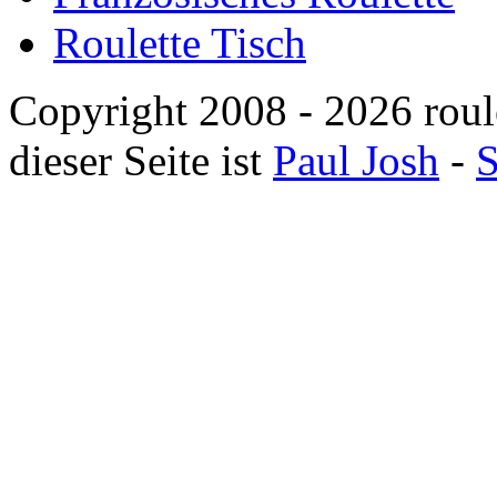
Roulette Tisch
Copyright 2008 - 2026 roule
dieser Seite ist
Paul Josh
-
S