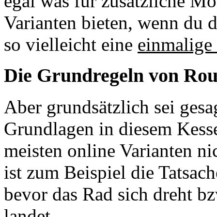
egal was für zusätzliche Mö
Varianten bieten, wenn du d
so vielleicht eine
einmalige
Die Grundregeln von Rou
Aber grundsätzlich sei gesag
Grundlagen in diesem Kessel
meisten online Varianten ni
ist zum Beispiel die Tatsac
bevor das Rad sich dreht bz
landet.