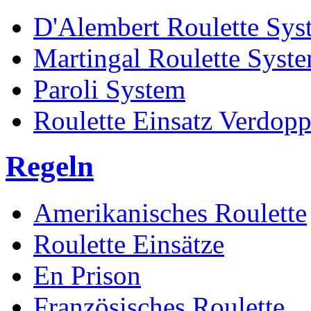
D'Alembert Roulette Sys
Martingal Roulette Syst
Paroli System
Roulette Einsatz Verdopp
Regeln
Amerikanisches Roulette
Roulette Einsätze
En Prison
Französisches Roulette