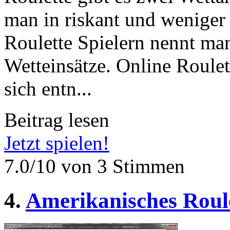
man in riskant und weniger 
Roulette Spielern nennt ma
Wetteinsätze. Online Roulet
sich entn...
Beitrag lesen
Jetzt spielen!
7.0
/
10
von
3
Stimmen
4.
Amerikanisches Roul