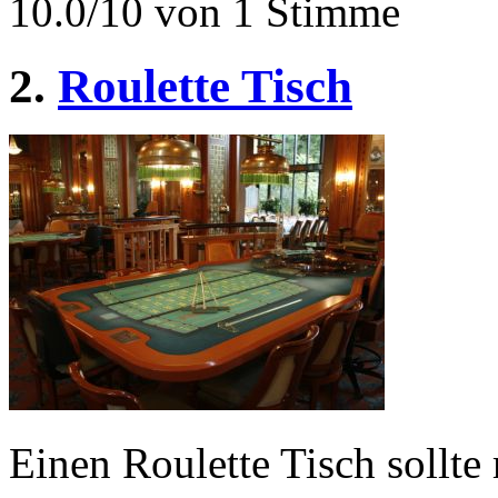
10.0
/
10
von
1
Stimme
2.
Roulette Tisch
Einen Roulette Tisch sollte 