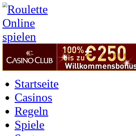
Startseite
Casinos
Regeln
Spiele