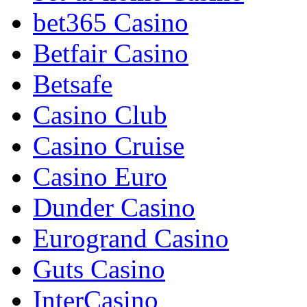
bet365 Casino
Betfair Casino
Betsafe
Casino Club
Casino Cruise
Casino Euro
Dunder Casino
Eurogrand Casino
Guts Casino
InterCasino