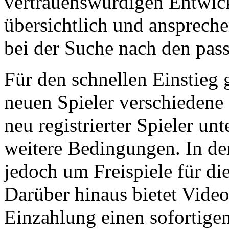
vertrauenswürdigen Entwick
übersichtlich und ansprechen
bei der Suche nach den pas
Für den schnellen Einstieg 
neuen Spieler verschiedene a
neu registrierter Spieler un
weitere Bedingungen. In der
jedoch um Freispiele für di
Darüber hinaus bietet Videos
Einzahlung einen sofortige