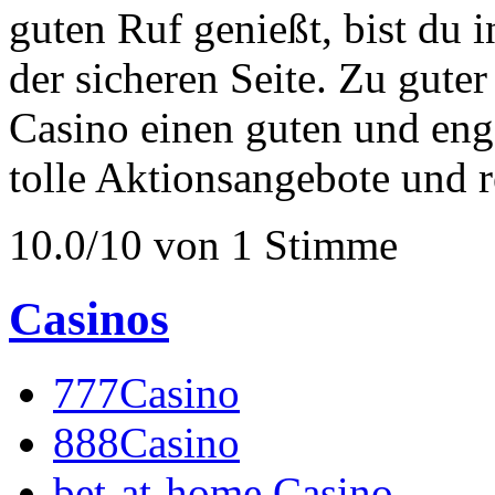
guten Ruf genießt, bist du i
der sicheren Seite. Zu guter 
Casino einen guten und eng
tolle Aktionsangebote und 
10.0
/
10
von
1
Stimme
Casinos
777Casino
888Casino
bet-at-home Casino