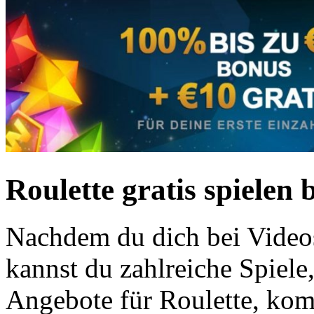
Roulette gratis spielen 
Nachdem du dich bei Videosl
kannst du zahlreiche Spiele,
Angebote für Roulette, kom