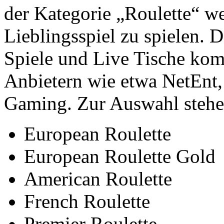
der Kategorie „Roulette“ we
Lieblingsspiel zu spielen. D
Spiele und Live Tische ko
Anbietern wie etwa NetEnt
Gaming. Zur Auswahl stehe
European Roulette
European Roulette Gold
American Roulette
French Roulette
Premier Roulette