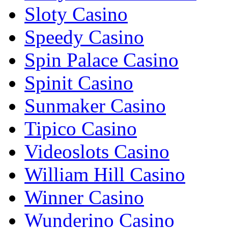
Sloty Casino
Speedy Casino
Spin Palace Casino
Spinit Casino
Sunmaker Casino
Tipico Casino
Videoslots Casino
William Hill Casino
Winner Casino
Wunderino Casino