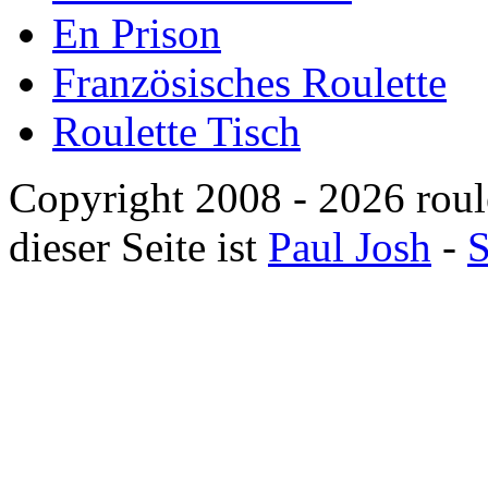
En Prison
Französisches Roulette
Roulette Tisch
Copyright 2008 - 2026 roule
dieser Seite ist
Paul Josh
-
S