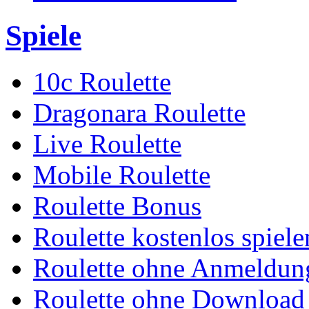
Spiele
10c Roulette
Dragonara Roulette
Live Roulette
Mobile Roulette
Roulette Bonus
Roulette kostenlos spiele
Roulette ohne Anmeldun
Roulette ohne Download