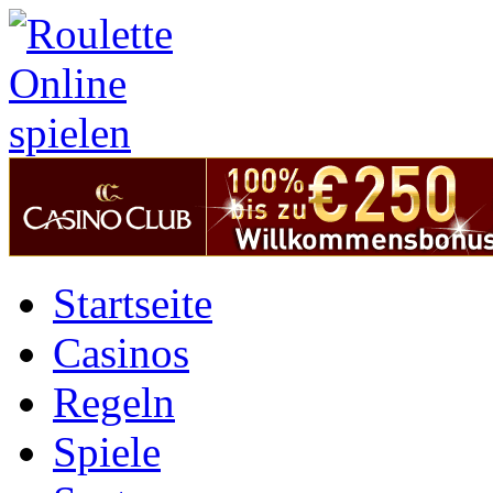
Startseite
Casinos
Regeln
Spiele