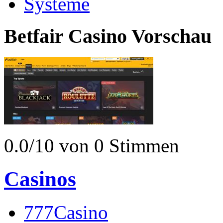
Systeme
Betfair Casino Vorschau
0.0
/
10
von
0
Stimmen
Casinos
777Casino