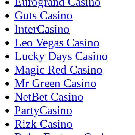
Eurogrand Casino
Guts Casino
InterCasino
Leo Vegas Casino
Lucky Days Casino
Magic Red Casino
Mr Green Casino
NetBet Casino
PartyCasino
Rizk Casino