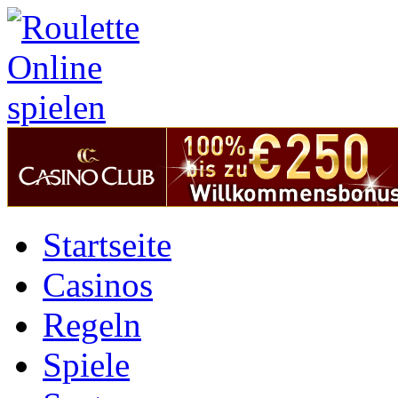
Startseite
Casinos
Regeln
Spiele