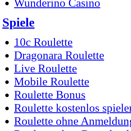
Wunderino Casino
Spiele
10c Roulette
Dragonara Roulette
Live Roulette
Mobile Roulette
Roulette Bonus
Roulette kostenlos spiele
Roulette ohne Anmeldun