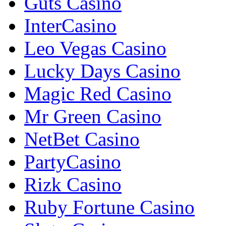
Guts Casino
InterCasino
Leo Vegas Casino
Lucky Days Casino
Magic Red Casino
Mr Green Casino
NetBet Casino
PartyCasino
Rizk Casino
Ruby Fortune Casino